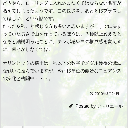
どうやら、ローリングに入れ込まなくてはならない名前が
増えてしまったようです。曲の長さを、あと６秒プラスし
てほしい、という話です。
たった６秒、と感じる方も多いと思いますが、すでに決ま
っていた長さで曲を作っているほうは、３秒以上変えると
なると結構困ったことに。テンポ感や曲の構成感を変えず
に、何とかしなくては。
オリンピックの選手は、秒以下の数字でメダル獲得の熾烈
な戦いに臨んでいますが、今は秒単位の微妙なニュアンス
の変化と格闘中・・・。
2010年3月24日
Posted by
アトリエール