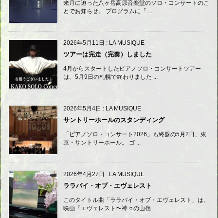
来月に迫った八ヶ岳高原音楽堂のソロ・コンサートのこ
とでお知らせ。 プログラムに「 ...
2026年5月11日
:
LA MUSIQUE
ツアーは完走（完奏）しました
4月からスタートしたピアノソロ・コンサートツアー
は、5月9日の札幌で終わりました ...
2026年5月4日
:
LA MUSIQUE
サントリーホールのスタンディング
「ピアノソロ・コンサート2026」も終盤の5月2日、東
京・サントリーホール。 ゴ ...
2026年4月27日
:
LA MUSIQUE
ララバイ・オブ・エヴェレスト
このタイトル曲「ララバイ・オブ・エヴェレスト」は、
映画『エヴェレスト〜神々の山嶺 ...