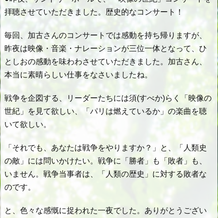
拝聴させていただきました。歴史的なコンサート！
毎回、加古さんのコンサートでは感動を持ち帰りますが、
昨夜は映像・音楽・ナレーションが三位一体となって、ひ
としおの感動を味わわさせていただきました。加古さん、
本当に素晴らしい仕事をなさいましたね。
戦争を企図する、リーダーたちには須(すべか)らく「映像の
世紀」を見て欲しい、「パリは燃えているか」の楽曲を聴
いて欲しい。
「それでも、あなたは戦争をやりますか？」と、「人類史
の敵」には問いかけたい。戦争に「勝者」も「敗者」も、
いません。戦争当事者は、「人類の歴史」に対する敗者な
のです。
と、色々な感慨に捉われた一夜でした。ありがとうござい