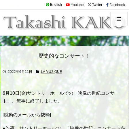
English
Youtube
Twitter
Facebook
歴史的なコンサート！
2022年6月11日
LA MUSIQUE
6月10日(金)サントリーホールでの「映像の世紀コンサー
ト」、無事に終了しました。
[感動のメールから抜粋]
●昨夜、サントリーホールで、「映像の世紀」コンサートを