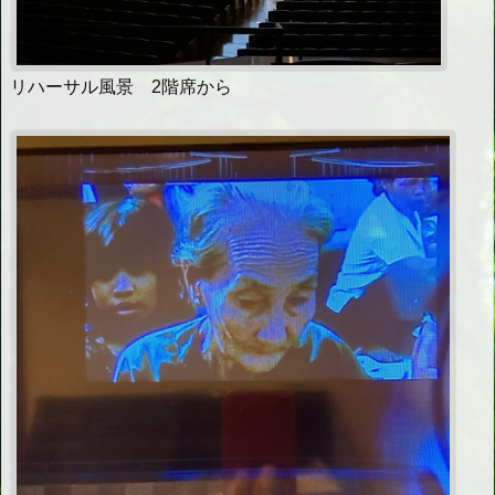
リハーサル風景 2階席から