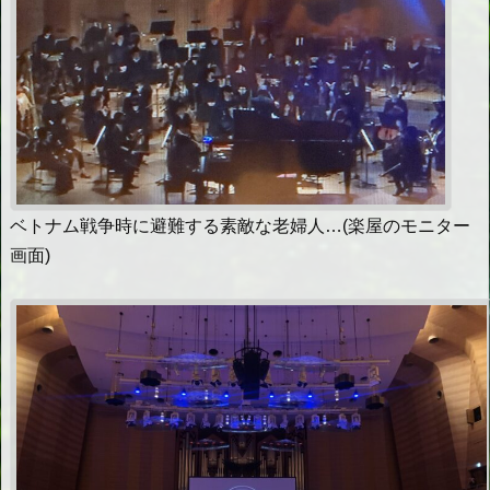
ベトナム戦争時に避難する素敵な老婦人…(楽屋のモニター
画面)