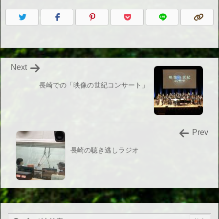
Next
長崎での「映像の世紀コンサート」
Prev
長崎の聴き逃しラジオ