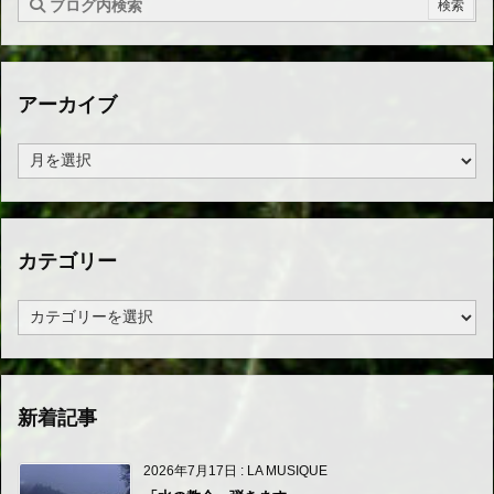
アーカイブ
ア
ー
カ
イ
ブ
カテゴリー
カ
テ
ゴ
リ
ー
新着記事
2026年7月17日
:
LA MUSIQUE