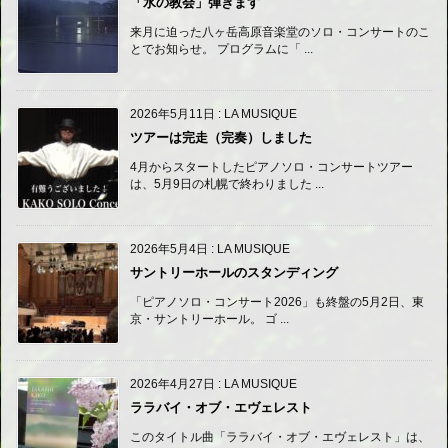
「水の教会」弾きます
来月に迫った八ヶ岳高原音楽堂のソロ・コンサートのこ
とでお知らせ。 プログラムに「 ...
2026年5月11日
:
LA MUSIQUE
ツアーは完走（完奏）しました
4月からスタートしたピアノソロ・コンサートツアー
は、5月9日の札幌で終わりました ...
2026年5月4日
:
LA MUSIQUE
サントリーホールのスタンディング
「ピアノソロ・コンサート2026」も終盤の5月2日、東
京・サントリーホール。 ゴ ...
2026年4月27日
:
LA MUSIQUE
ララバイ・オブ・エヴェレスト
このタイトル曲「ララバイ・オブ・エヴェレスト」は、